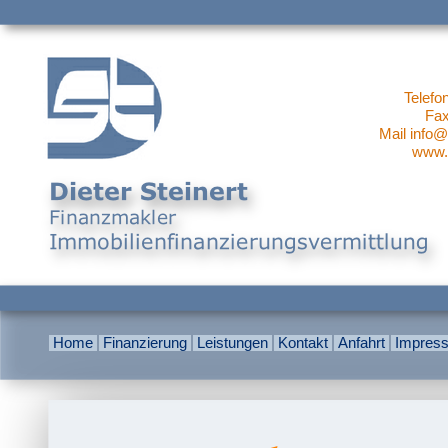
Telefo
Fax
Mail info@
www.s
Home
Finanzierung
Leistungen
Kontakt
Anfahrt
Impres